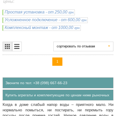
цены:
Простая установка - от 250,00
грн.
Усложненное подключение - от 600,00
грн.
Комплексный монтаж - от 1000,00
грн.
cортировать по отзывам
1
Звоните по тел: +38 (098) 667-66-23
Купить агрегаты и комплектующие по ценам ниже рыночных
Когда в доме слабый напор воды – приятного мало. Ни
нормально помыться, ни постирать, ни перемыть гору
посуды после приема гостей. Низкое давление воды в