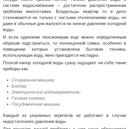
системе водоснабжения – достаточно распространенная
проблема многоэтажек. Владельцы квартир то и дело
сталкиваются не только с частыми отключениями воды, но
даже в обычные дни жалуются на низкое давление холодной
воды.
И если одиноким пенсионерам еще можно определенным
образом подстроиться, то полноценной семье, особенно в
помещении которых установлена бытовая техника,
использующая воду, явно приходится несладко.
Плохой напор холодной воды сразу ощущают на себе такие
приборы как:
Стиральная машина;
Бойлер;
Электрический водонагреватель;
Газовая колонка;
Посудомоечная машина.
Каждый из указанных агрегатов не работают в случае
недостаточного давления воды.
Для решения данной проблемы к нам чаще обращаются