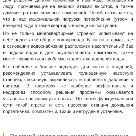
люди, проживающие на верхних этажах высоток, а также
администраторы офисных помещений. Порой оказывается,
что в час максимальной нагрузки потребления (утром и
вечером) вода в такие квартиры вообще не поступает.
Но не только многоквартирные строения испытывают на
себе недостатки общего водопровода. В частных домах, где
в основании водоснабжения расположен накопительный бак
и подача воды в дом осуществляется самотеком, также
может проявляться проблема недостатка давления воды.
Кто побогаче и больше подходит для частных владений,
рекомендовано устанавливать полноценную насосную
станцию, способную выравнивать и добавлять давление в
системе. В квартирах же наиболее эффективным и
недорогим способом решения проблемы оказывается
установка повышающего насоса. По своей функциональной
сути такой агрегат и есть насосная станция домашняя
портативная. Компактный, тихий и нетруден в установке.