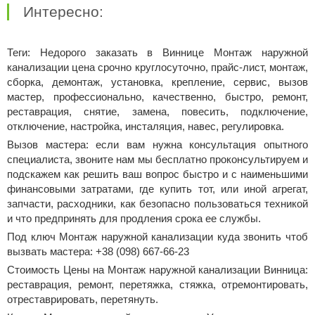
Интересно:
Теги: Недорого заказать в Виннице Монтаж наружной
канализации цена срочно круглосуточно, прайс-лист, монтаж,
сборка, демонтаж, установка, крепление, сервис, вызов
мастер, профессионально, качественно, быстро, ремонт,
реставрация, снятие, замена, повесить, подключение,
отключение, настройка, инсталяция, навес, регулировка.
Вызов мастера: если вам нужна консультация опытного
специалиста, звоните нам мы бесплатно проконсультируем и
подскажем как решить ваш вопрос быстро и с наименьшими
финансовыми затратами, где купить тот, или иной агрегат,
запчасти, расходники, как безопасно пользоваться техникой
и что предпринять для продления срока ее службы.
Под ключ Монтаж наружной канализации куда звонить чтоб
вызвать мастера: +38 (098) 667-66-23
Стоимость Цены на Монтаж наружной канализации Винница:
реставрация, ремонт, перетяжка, стяжка, отремонтировать,
отреставрировать, перетянуть.