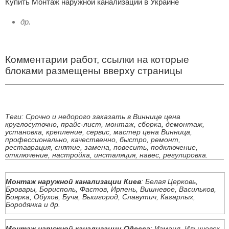
Купить Монтаж наружной канализации в Украине
др.
Комментарии работ, ссылки на которые
блоками размещены вверху страницы
Теги: Срочно и недорого заказать в Виннице цена
круглосуточно, прайс-лист, монтаж, сборка, демонтаж,
установка, крепление, сервис, мастер цена Винница,
профессионально, качественно, быстро, ремонт,
реставрация, снятие, замена, повесить, подключение,
отключение, настройка, инсталяция, навес, регулировка.
Монтаж наружной канализации Киев
: Белая Церковь,
Бровары, Борисполь, Фастов, Ирпень, Вишневое, Васильков,
Боярка, Обухов, Буча, Вышгород, Славутич, Кагарлых,
Бородянка и др.
Монтаж наружной канализации Одесса
: Измаил, Ильичевск,