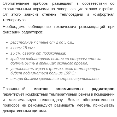
Отопительные приборы размещают в соответствии со
строительными нормами на завершающих этапах стройки.
От этого зависит степень теплоотдачи и комфортная
температура.
Необходимо соблюдение технических рекомендаций при
фиксации радиаторов:
расстояние к стене от 2 до 5 см.;
к полу 15 см.;
15 см. сверху от подоконника;
крайняя радиаторная секция со стороны стояка
должна быть в границах оконного проема;
установить экран с фольги, если температура
будет подниматься больше 100°C;
секции должны крепиться строго вертикально.
Правильный
монтаж алюминиевых радиаторов
гарантирует комфортный температурный режим в помещении
и максимальную теплоотдачу. Возле обогревательных
приборов не рекомендуют размещать мебель, прикрывать
декоративными щитами.