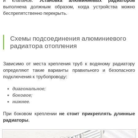
и клапанов.
Установка алюминиевых радиаторов
выполнена должным образом, когда устройства можно
беспрепятственно перекрыть.
Схемы подсоединения алюминиевого
радиатора отопления
Зависимо от места крепления труб к водяному радиатору
определяют такие варианты правильного и безопасного
подключения к трубопроводу:
диагональное
;
боковое
;
нижнее
.
При боковом креплении
не стоит прикреплять длинные
радиаторы
.