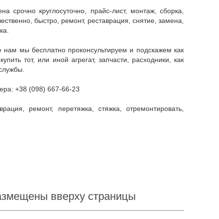
ественно, быстро, ремонт, реставрация, снятие, замена,
ка.
ить тот, или иной агрегат, запчасти, расходники, как
службы.
ера: +38 (098) 667-66-23
размещены вверху страницы