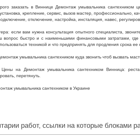
установка, крепление, сервис, вызов мастер, профессионально, кач
подключение, отключение, настройка, инсталяция, навес, регулиров
 вопрос быстро и с наименьшими финансовыми затратами, где куп
пользоваться техникой и что предпринять для продления срока ее 
Демонтаж умывальника сантехником куда звонить чтоб вызвать маст
ровать, перетянуть.
монтаж умывальника сантехником в Украине
тарии работ, ссылки на которые блоками 