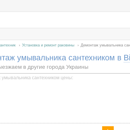
антехник
Установка и ремонт раковины
Демонтаж умывальника са
таж умывальника сантехником в
В
ыезжаем в другие города Украины
 умывальника сантехником цены: