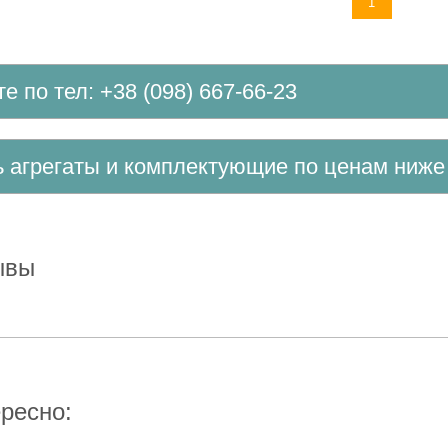
1
те по тел: +38 (098) 667-66-23
ть агрегаты и комплектующие по ценам ниж
зывы
ересно: