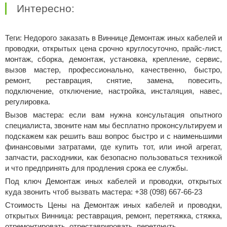
Интересно:
Теги: Недорого заказать в Виннице Демонтаж иных кабелей и
проводки, открытых цена срочно круглосуточно, прайс-лист,
монтаж, сборка, демонтаж, установка, крепление, сервис,
вызов мастер, профессионально, качественно, быстро,
ремонт, реставрация, снятие, замена, повесить,
подключение, отключение, настройка, инсталяция, навес,
регулировка.
Вызов мастера: если вам нужна консультация опытного
специалиста, звоните нам мы бесплатно проконсультируем и
подскажем как решить ваш вопрос быстро и с наименьшими
финансовыми затратами, где купить тот, или иной агрегат,
запчасти, расходники, как безопасно пользоваться техникой
и что предпринять для продления срока ее службы.
Под ключ Демонтаж иных кабелей и проводки, открытых
куда звонить чтоб вызвать мастера: +38 (098) 667-66-23
Стоимость Цены на Демонтаж иных кабелей и проводки,
открытых Винница: реставрация, ремонт, перетяжка, стяжка,
отремонтировать, отреставрировать, перетянуть.